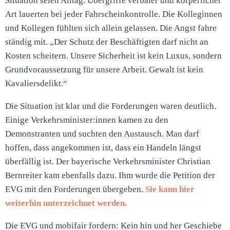
Situation seien Alltag. Übergriffe verbaler und körperlicher
Art lauerten bei jeder Fahrscheinkontrolle. Die Kolleginnen
und Kollegen fühlten sich allein gelassen. Die Angst fahre
ständig mit. „Der Schutz der Beschäftigten darf nicht an
Kosten scheitern. Unsere Sicherheit ist kein Luxus, sondern
Grundvoraussetzung für unsere Arbeit. Gewalt ist kein
Kavaliersdelikt.“
Die Situation ist klar und die Forderungen waren deutlich.
Einige Verkehrsminister:innen kamen zu den
Demonstranten und suchten den Austausch. Man darf
hoffen, dass angekommen ist, dass ein Handeln längst
überfällig ist. Der bayerische Verkehrsminister Christian
Bernreiter kam ebenfalls dazu. Ihm wurde die Petition der
EVG mit den Forderungen übergeben.
Sie kann hier
weiterhin unterzeichnet werden.
Die EVG und mobifair fordern: Kein hin und her Geschiebe