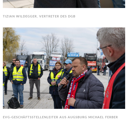
TIZIAN WILDEGGER, VERTRETER DES DGB
EVG-GESCHÄFTSSTELLENLEITER AUS AUGSBURG MICHAEL FERBER