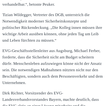
verhandelbar.“, betonte Peuker.
Tizian Wildegger, Vertreter des DGB, unterstrich die
Notwendigkeit moderner Sicherheitskonzepte und
politischer Rückendeckung. „Die Kolleg:innen müssen ihre
wichtige Arbeit ausüben können, ohne jeden Tag um Leib
und Leben fürchten zu müssen.“
EVG-Geschäftsstellenleiter aus Augsburg, Michael Ferber,
forderte, dass die Sicherheit nicht am Budget scheitern
dürfe. Menschenleben aufzuwiegen könne nicht der Ansatz
sein. Die notwendigen Maßnahmen nützten nicht nur den
Beschäftigten, sondern auch dem Personenverkehr und dem
Unternehmen.
Dirk Richter, Vorsitzender des EVG-
Landesverbandsvorstandes Bayern, machte deutlich, dass
die EVG aktiv an einer Lösung mitarbeite und die