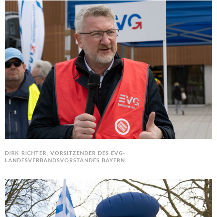
DIRK RICHTER, VORSITZENDER DES EVG-
LANDESVERBANDSVORSTANDES BAYERN