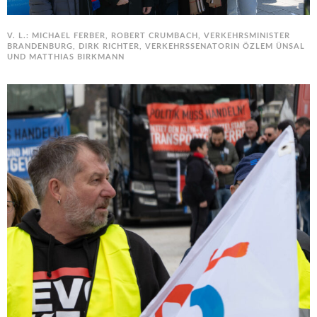
V. L.: MICHAEL FERBER, ROBERT CRUMBACH, VERKEHRSMINISTER
BRANDENBURG, DIRK RICHTER, VERKEHRSSENATORIN ÖZLEM ÜNSAL
UND MATTHIAS BIRKMANN