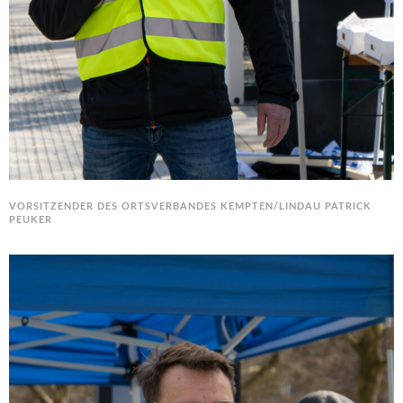
VORSITZENDER DES ORTSVERBANDES KEMPTEN/LINDAU PATRICK
PEUKER