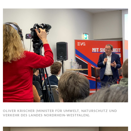
OLIVER KRISCHER (MINISTER FÜR UMWELT, NATURSCHUTZ UND
VERKEHR DES LANDES NORDRHEIN-WESTFALEN).