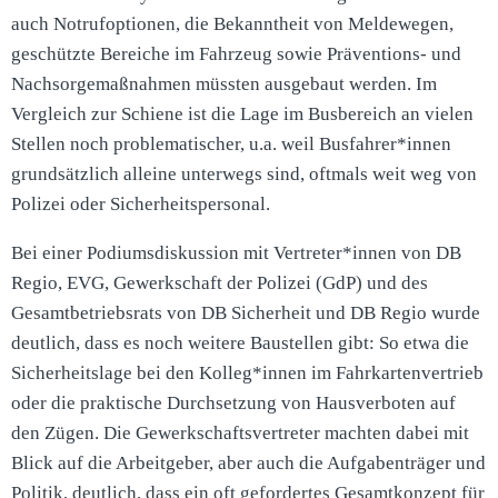
auch Notrufoptionen, die Bekanntheit von Meldewegen,
geschützte Bereiche im Fahrzeug sowie Präventions- und
Nachsorgemaßnahmen müssten ausgebaut werden. Im
Vergleich zur Schiene ist die Lage im Busbereich an vielen
Stellen noch problematischer, u.a. weil Busfahrer*innen
grundsätzlich alleine unterwegs sind, oftmals weit weg von
Polizei oder Sicherheitspersonal.
Bei einer Podiumsdiskussion mit Vertreter*innen von DB
Regio, EVG, Gewerkschaft der Polizei (GdP) und des
Gesamtbetriebsrats von DB Sicherheit und DB Regio wurde
deutlich, dass es noch weitere Baustellen gibt: So etwa die
Sicherheitslage bei den Kolleg*innen im Fahrkartenvertrieb
oder die praktische Durchsetzung von Hausverboten auf
den Zügen. Die Gewerkschaftsvertreter machten dabei mit
Blick auf die Arbeitgeber, aber auch die Aufgabenträger und
Politik, deutlich, dass ein oft gefordertes Gesamtkonzept für