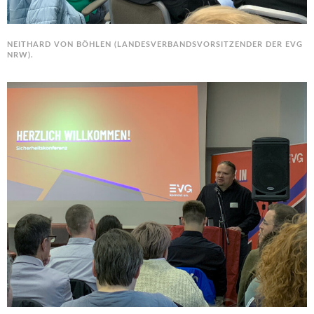
NEITHARD VON BÖHLEN (LANDESVERBANDSVORSITZENDER DER EVG
NRW).