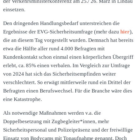
der Verkehrsministerkonferenz am 25./ 26. März in Lindau
einsetzen.
Den dringenden Handlungsbedarf unterstreichen die
Ergebnisse der EVG-Sicherheitsumfrage (mehr dazu
hier
),
die an diesem Tag vorgestellt wurden. Demnach hat bereits
etwa die Hälfte aller rund 4.000 Befragten mit
Kundenkontakt schon einmal einen körperlichen Übergriff
erlebt, ca. 85% einen verbalen. Im Vergleich zur Umfrage
von 2024 hat sich das Sicherheitsempfinden weiter
verschlechtert. So erwägt mittlerweile rund ein Drittel der
Befragten einen Berufswechsel. Für die Branche wäre dies
eine Katastrophe.
Als notwendige Maßnahmen werden v.a. die
Doppelbesetzung mit Zugbegleiter*innen, mehr
Sicherheitspersonal und Polizeipräsenz und der freiwillige
Einsatz von Bodycams mit Tonaufnahme genannt. Doch