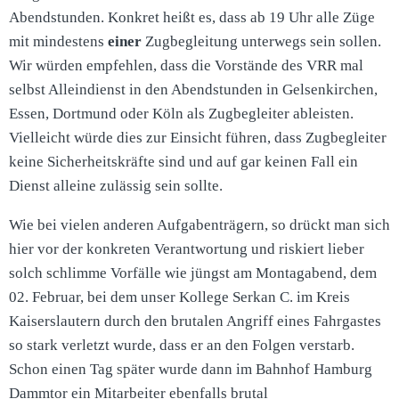
Abendstunden. Konkret heißt es, dass ab 19 Uhr alle Züge
mit mindestens
einer
Zugbegleitung unterwegs sein sollen.
Wir würden empfehlen, dass die Vorstände des VRR mal
selbst Alleindienst in den Abendstunden in Gelsenkirchen,
Essen, Dortmund oder Köln als Zugbegleiter ableisten.
Vielleicht würde dies zur Einsicht führen, dass Zugbegleiter
keine Sicherheitskräfte sind und auf gar keinen Fall ein
Dienst alleine zulässig sein sollte.
Wie bei vielen anderen Aufgabenträgern, so drückt man sich
hier vor der konkreten Verantwortung und riskiert lieber
solch schlimme Vorfälle wie jüngst am Montagabend, dem
02. Februar, bei dem unser Kollege Serkan C. im Kreis
Kaiserslautern durch den brutalen Angriff eines Fahrgastes
so stark verletzt wurde, dass er an den Folgen verstarb.
Schon einen Tag später wurde dann im Bahnhof Hamburg
Dammtor ein Mitarbeiter ebenfalls brutal